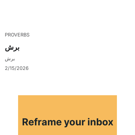
PROVERBS
برش
برش
2/15/2026
Reframe your inbox