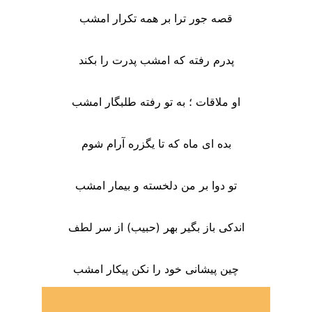
قصه جور ترا بر همه تکرار امشب
پدرم رفته که امشب پدرت را بکند
او ملاقات ؛ به تو رفته طلبگار امشب
بده ای ماه که تا یگزره آرام شوم
تو دوا بر من دلخسته و بیمار امشب
اندکی باز بگیر بهر (حبیب) از سر لطف
چین پیشانی خود را نکن پیکار امشب