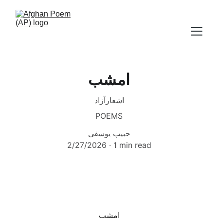
امشب
اشعارآزاد
POEMS
حبیب یوسفی
2/27/2026
1 min read
امشب